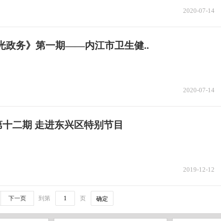
2020-07-14
光政务》第一期——内江市卫生健..
2020-07-14
十二期 走进东兴区特别节目
2019-12-12
下一页
到第
页
确定