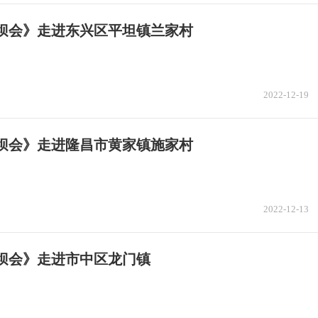
坝坝会》走进东兴区平坦镇兰家村
2022-12-19
坝坝会》走进隆昌市黄家镇施家村
2022-12-13
坝会》走进市中区龙门镇