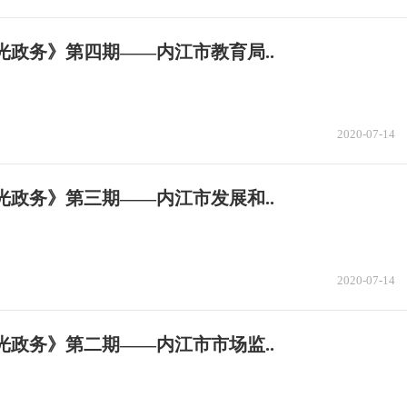
光政务》第四期——内江市教育局..
2020-07-14
光政务》第三期——内江市发展和..
2020-07-14
光政务》第二期——内江市市场监..