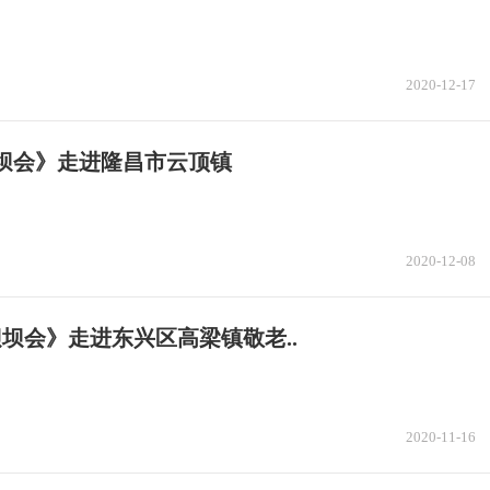
2020-12-17
坝会》走进隆昌市云顶镇
2020-12-08
 坝坝会》走进东兴区高梁镇敬老..
2020-11-16