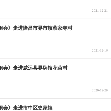
2021-12-21
坝坝会》走进隆昌市界市镇蔡家寺村
2021-12-16
坝坝会》走进威远县界牌镇花荷村
2020-12-29
坝会》走进市中区史家镇