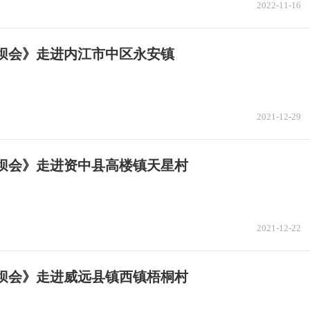
2022-11-16
坝坝会》走进内江市中区永安镇
2021-12-29
坝坝会》走进资中县高楼镇天星村
2021-12-22
坝坝会》走进威远县镇西镇梧桐村