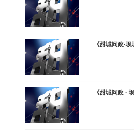
《甜城问政·坝
《甜城问政 ·