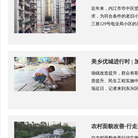
近年来，内江市市中区
求，为符合条件的老旧小
三巷129号电业局小区的居
美乡优城进行时 |
场镇改造提升，群众有
质提升、民生工程实施中
场近日，记者来到东兴区
农村面貌改善·行走
治”新画卷
自农村面貌改善行动实