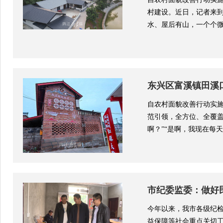
村建设。近日，记者来
水、屋后有山，一个个微
东兴区富溪镇田溪口
自农村面貌改善行动实施
范引领，全方位、全覆盖
啊？”“是啊，我现在每天
市纪委监委：做好民
今年以来，我市各级纪
益保障等社会重点关切