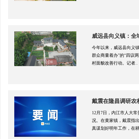
威远县向义镇：全
今年以来，威远县向义镇
群众商量着办”的“四议
村面貌改善行动。记者..
戴震在隆昌调研农
12月7日，内江市人大
况。在黄家镇，戴震指出
真谋划好明年工作，在耕地