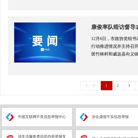
康俊率队暗访督导
总结会
12月6日，市政协党组
行动推进情况并主持召开
斑竹林村和威远县向义镇柏
上一页
1
2
3
中国互联网不良信息举报中心
涉企虚假不实信息举报
涉生活服务类信息内容举报专