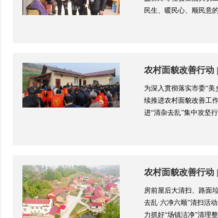
民生、暖民心、顺民意的
农村面貌改善行动 
为深入贯彻落实市委“美
续推进农村面貌改善工
进“清杂去乱”集中攻坚行动
农村面貌改善行动 
房前屋后大清扫、路面
去乱·六净六顺”清扫活
力抓好“场镇洁净”清理整治