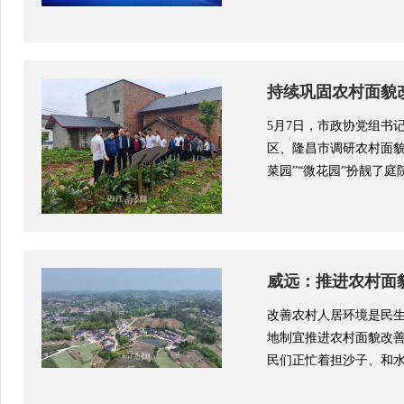
持续巩固农村面貌
5月7日，市政协党组书
区、隆昌市调研农村面
菜园”“微花园”扮靓了庭院
威远：推进农村面
改善农村人居环境是民生
地制宜推进农村面貌改
民们正忙着担沙子、和水