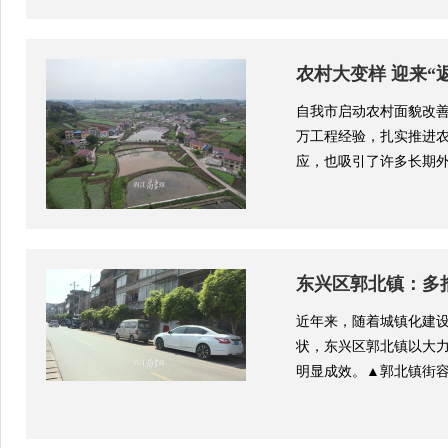
农村大变样 迎来“
自我市启动农村面貌改
万工程经验，扎实推进农
应，也吸引了许多长期外
东兴区郭北镇：多
近年来，随着城镇化建
状，东兴区郭北镇以大力
明显成效。▲郭北镇街容