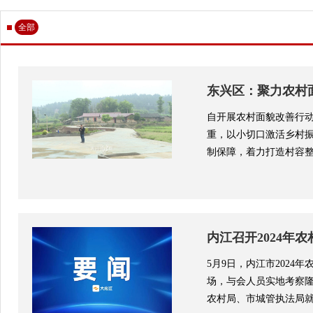
全部
东兴区：聚力农村
自开展农村面貌改善行动
重，以小切口激活乡村
制保障，着力打造村容整洁
内江召开2024年
5月9日，内江市202
场，与会人员实地考察
农村局、市城管执法局就