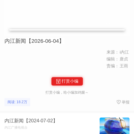
内江新闻【2026-06-04】
来源：
i内江
编辑：
唐贞
责编：
王雨
打赏小编
打赏小编，给小编加鸡腿～
举报
阅读: 18.2万
内江新闻【2024-07-02】
内江广播电视台