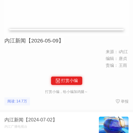
内江新闻【2026-05-09】
来源：
i内江
编辑：
唐贞
责编：
王雨
打赏小编
打赏小编，给小编加鸡腿～
举报
阅读: 14.7万
内江新闻【2024-07-02】
内江广播电视台