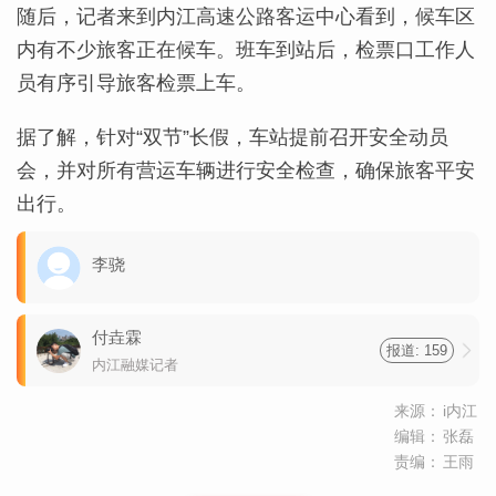
随后，记者来到内江高速公路客运中心看到，候车区
内有不少旅客正在候车。班车到站后，检票口工作人
员有序引导旅客检票上车。
据了解，针对“双节”长假，车站提前召开安全动员
会，并对所有营运车辆进行安全检查，确保旅客平安
出行。
李骁
付垚霖
报道: 159
内江融媒记者
来源：
i内江
编辑：
张磊
责编：
王雨