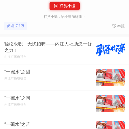
打赏小编
打赏小编，给小编加鸡腿～
举报
阅读: 7.1万
轻松求职，无忧招聘——内江人社助您一臂
之力！
内江广播电视台
“一碗水”之甜
内江广播电视台
“一碗水”之问
内江广播电视台
“一碗水”之苦