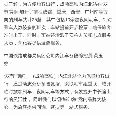
据了解，为方便旅客出行，成渝高铁内江北站在“双
节”期间加开了前往成都、重庆、西安、广州南等方
向的列车共计25趟，其中包括10余趟夜间动车。针对
乘车人数较多的班次，车站提前开启检票，确保旅客
准时上车。同时，车站还增派了安检人员和志愿服务
人员，为旅客提供温馨服务。
中国铁路成都局集团公司内江车务段综控员 黄玉
婷：
“双节”期间，（成渝高铁）内江北站全力保障旅客出
行，通过动态分析预售数据、采取动车组重联、增开
临时旅客列车、夜间动车等方式，有效提升中长途出
行的灵活性 。同时我们以“甜城印象”党内品牌为核
心，为旅客提供问询、帮扶等一站式服务。