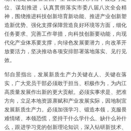
位、谋划推进，认真贯彻落实市委八届八次全会精
神，围绕推进科技创新培育新动能、推进产业创新塑
造新优势、强化支撑保障营造良好环境等方面，细化
任务要求、完善工作举措，向科技创新要动能，向现
代化产业体系要支撑，向绿色发展要潜力，向改革开
放要活力，坚决推动各项安排部署落地落实、见行见
效。
邹自景指出，发展新质生产力关键在人、关键在落
实，广大党员干部必须敢于担当、积极作为，为内江
高质量发展作出新的更大贡献。必须实事求是、把准
方向，立足本地资源禀赋和产业发展实际，因地制宜
发展新质生产力。必须加强学习、锻造本领，克服畏
难情绪、本领恐慌，坚持干什么学什么、缺什么补什
么，跟进学习党的创新理论知识，深入钻研新技术、