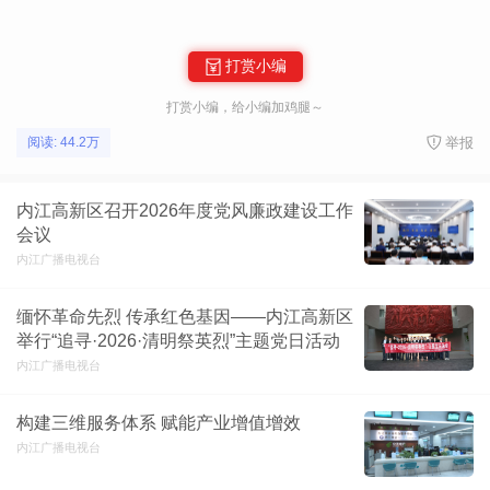
打赏小编
打赏小编，给小编加鸡腿～
举报
阅读: 44.2万
内江高新区召开2026年度党风廉政建设工作
会议
内江广播电视台
缅怀革命先烈 传承红色基因——内江高新区
举行“追寻·2026·清明祭英烈”主题党日活动
内江广播电视台
构建三维服务体系 赋能产业增值增效
内江广播电视台