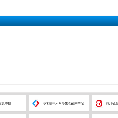
信息举报
涉未成年人网络生态乱象举报
四川省