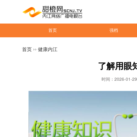
首页
强档
››
首页
健康内江
了解用眼
时间：2026-01-