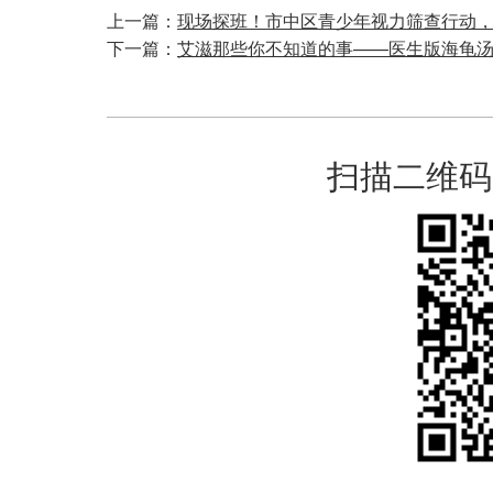
上一篇：
现场探班！市中区青少年视力筛查行动
下一篇：
艾滋那些你不知道的事——医生版海龟
扫描二维码