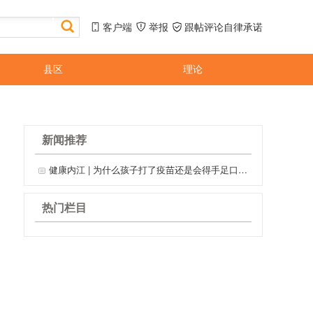
客户端
举报
跟帖评论自律承诺
县区
理论
新闻推荐
健康内江 | 为什么孩子打了疫苗还是会得手足口病？
热门栏目