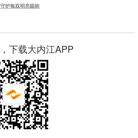
，守护每双明亮眼眸
汤
，下载大内江APP