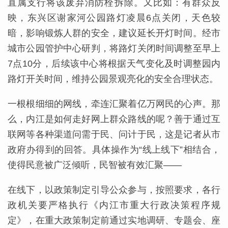
直属支行将该废弃消防栓拆除。又比如：有群众反
映，东兴区谢家河公园路灯凌晨6点关闭，天色较
暗，影响锻炼人群的安全，建议延长开灯时间。经市
城市公园管护中心研判，将路灯关闭时间调整至早上
7点10分，后续该中心将根据天气变化及时调整园内
路灯开关时间，维持公园景观亮化的安全合理状态。
一根根细细的网线，牵连汇聚着亿万网民的心声。那
么，内江是如何走好网上群众路线的呢？善于通过互
联网等各种渠道问需于民、问计于民，这是记者从市
政府办得到的回答。具体操作为“线上线下”相结合，
使得民意被广泛倾听，民智被有效汇聚——
在线下，以政策制定引导公众参与，按照要求，各行
政机关要严格执行《内江市重大行政决策程序规
定》，在重大政策制定前通过实地调研、专题会、座