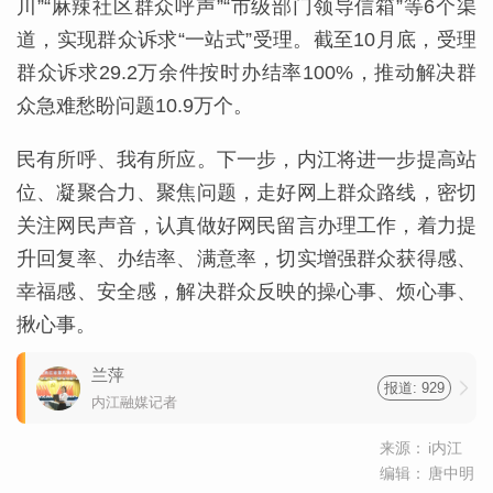
川”“麻辣社区群众呼声”“市级部门领导信箱”等6个渠
道，实现群众诉求“一站式”受理。截至10月底，受理
群众诉求29.2万余件按时办结率100%，推动解决群
众急难愁盼问题10.9万个。
民有所呼、我有所应。下一步，内江将进一步提高站
位、凝聚合力、聚焦问题，走好网上群众路线，密切
关注网民声音，认真做好网民留言办理工作，着力提
升回复率、办结率、满意率，切实增强群众获得感、
幸福感、安全感，解决群众反映的操心事、烦心事、
揪心事。
兰萍
报道: 929
内江融媒记者
来源：
i内江
编辑：
唐中明