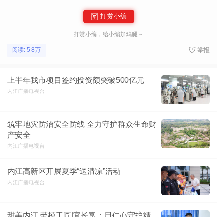
打赏小编
打赏小编，给小编加鸡腿～
举报
阅读: 5.8万
上半年我市项目签约投资额突破500亿元
内江广播电视台
筑牢地灾防治安全防线 全力守护群众生命财
产安全
内江广播电视台
内江高新区开展夏季“送清凉”活动
内江广播电视台
甜美内江 劳模工匠|官长富：用仁心守护精