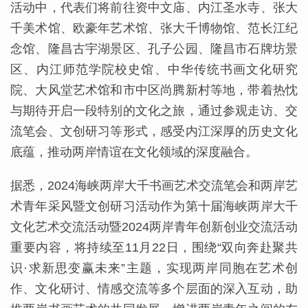
活动中，代表们将前往资中文庙、内江圣水寺、张大
千美术馆、欧豪年艺术馆、张大千博物馆、范长江纪
念馆、隆昌古宇湖景区、孔子公园、隆昌市石牌坊景
区、内江师范学院校史馆、中华传统书画文化研究
院、大风堂艺术馆和市中区尚腾新村等地，带着热忱
与期待开启一段特别的文化之旅，通过参观走访、交
流笔会、文创研习等形式，感受内江深厚的历史文化
底蕴，推动两岸情谊在文化领域的深度融合。
据悉，2024海峡两岸大千书画艺术交流笔会和两岸艺
术青年采风暨文创研习活动作为第十届海峡两岸大千
文化艺术交流活动暨2024两岸青年创新创业交流活动
重要内容，将持续至11月22日，围绕“双向奔赴聚共
识·求新思变赢未来”主题，实现两岸同胞在艺术创
作、文化研讨、情感交流等多个层面的深入互动，助