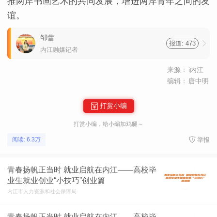
推两岸书画艺术的共同发展，增进两岸青年之间的友
谊。
邹蕾
报道: 473
内江融媒记者
来源：
i内江
编辑：
唐中明
打赏小编
打赏小编，给小编加鸡腿～
举报
阅读: 6.3万
青春扬帆正当时 就业启航在内江——高校毕
业生就业创业“小技巧”创业篇
内江市人力资源和社会保障局
青春扬帆正当时 就业启航在内江——高校毕